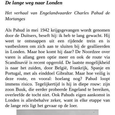
De lange weg naar Londen
Het verhaal van Engelandvaarder Charles Pahud de
Mortanges
Als Pahud in mei 1942 krijgsgevangen wordt genomen
door de Duitsers, beseft hij: ik heb te lang gewacht. Hij
weet te ontsnappen uit een rijdende trein en is
vastbesloten om zich aan te sluiten bij de geallieerden
in Londen. Maar hoe komt hij daar? De Noordzee over
varen is allang geen optie meer en ook de route via
Scandinavië is recent opgerold. De laatste mogelijkheid
is naar het zuiden, door België, Frankrijk, Spanje en
Portugal, met als einddoel Gibraltar. Maar hoe veilig is
deze route, en vooral: hoelang nog?
Pahud loopt
immens risico. Tegelijkertijd is hij in diepe rouw: zijn
zoon Buuk, die eerder probeerde Engeland te bereiken,
overleefde de tocht niet. Ook Pahuds eigen aankomst in
Londen is allesbehalve zeker, want in elke etappe van
de lange reis ligt het gevaar op de loer.